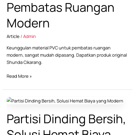
Modern
Pembatas Ruangan
Modern
Article
/
Admin
Keunggulan material PVC untuk pembatas ruangan
modern, sangat mudah dipasang. Dapatkan produk original
Shunda Cikarang.
Read More »
Partisi
Dinding
Partisi Dinding Bersih,
Bersih,
Solusi
Hemat
Solusi Hemat Biaya