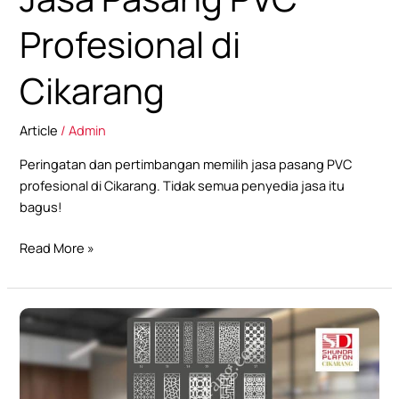
Profesional di
Cikarang
Article
/
Admin
Peringatan dan pertimbangan memilih jasa pasang PVC
profesional di Cikarang. Tidak semua penyedia jasa itu
bagus!
Read More »
5
Ide
Pembatas
Ruangan