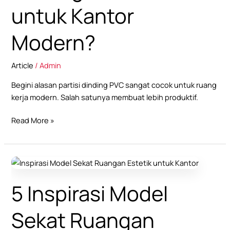
untuk Kantor
Modern?
Article
/
Admin
Begini alasan partisi dinding PVC sangat cocok untuk ruang
kerja modern. Salah satunya membuat lebih produktif.
Read More »
5
Inspirasi
5 Inspirasi Model
Model
Sekat
Ruangan
Sekat Ruangan
Estetik