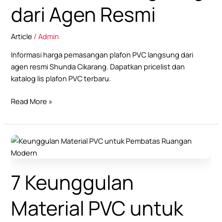
Resmi
dari Agen Resmi
Article
/
Admin
Informasi harga pemasangan plafon PVC langsung dari
agen resmi Shunda Cikarang. Dapatkan pricelist dan
katalog lis plafon PVC terbaru.
Read More »
7
Keunggulan
Material
7 Keunggulan
PVC
untuk
Material PVC untuk
Pembatas
Ruangan