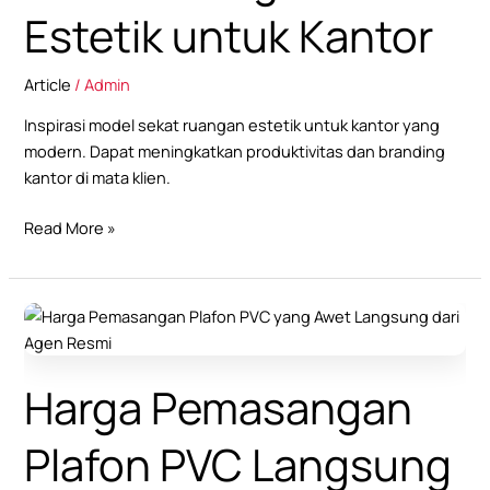
untuk
Estetik untuk Kantor
Kantor
Article
/
Admin
Inspirasi model sekat ruangan estetik untuk kantor yang
modern. Dapat meningkatkan produktivitas dan branding
kantor di mata klien.
Read More »
Harga
Pemasangan
Plafon
Harga Pemasangan
PVC
Langsung
Plafon PVC Langsung
dari
Agen