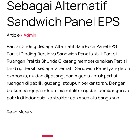
Sebagai Alternatif
Panel
EPS
Sandwich Panel EPS
Article
/
Admin
Partisi Dinding Sebagai Alternatif Sandwich Panel EPS
Partisi Dinding Bersih vs Sandwich Panel untuk Partisi
Ruangan Praktis Shunda Cikarang memperkenalkan Partisi
Dinding Bersih sebagai alternatif Sandwich Panel yang lebih
ekonomis, mudah dipasang, dan higenis untuk partisi
ruangan di pabrik, gudang, ataupun perkantoran. Dengan
berkembangnya industri manufakturing dan pembangunan
pabrik di Indonesia, kontraktor dan spesialis bangunan
Read More »