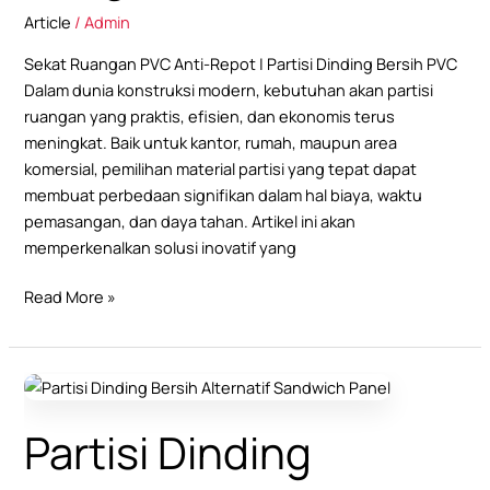
Tanpa
Article
/
Admin
Rangka
Hollow
Sekat Ruangan PVC Anti-Repot | Partisi Dinding Bersih PVC
Dalam dunia konstruksi modern, kebutuhan akan partisi
ruangan yang praktis, efisien, dan ekonomis terus
meningkat. Baik untuk kantor, rumah, maupun area
komersial, pemilihan material partisi yang tepat dapat
membuat perbedaan signifikan dalam hal biaya, waktu
pemasangan, dan daya tahan. Artikel ini akan
memperkenalkan solusi inovatif yang
Read More »
Partisi
Dinding
Partisi Dinding
Sebagai
Alternatif
Sandwich