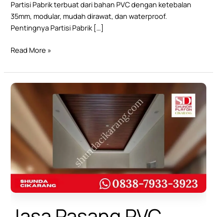
Partisi Pabrik terbuat dari bahan PVC dengan ketebalan
35mm, modular, mudah dirawat, dan waterproof.
Pentingnya Partisi Pabrik […]
Read More »
Jasa
Pasang
PVC
Profesional
di
Cikarang
Jasa Pasang PVC