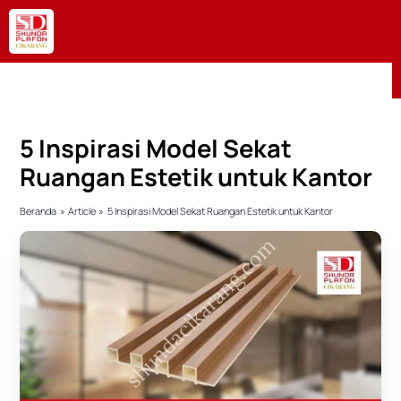
Lewati
ke
konten
5 Inspirasi Model Sekat
Ruangan Estetik untuk Kantor
Beranda
Article
5 Inspirasi Model Sekat Ruangan Estetik untuk Kantor