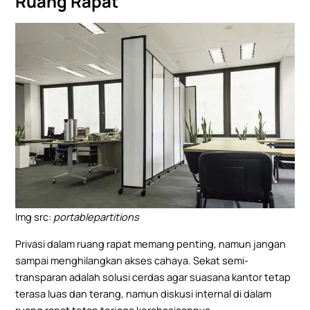
Ruang Rapat
Img src:
portablepartitions
Privasi dalam ruang rapat memang penting, namun jangan
sampai menghilangkan akses cahaya. Sekat semi-
transparan adalah solusi cerdas agar suasana kantor tetap
terasa luas dan terang, namun diskusi internal di dalam
ruang rapat tetap terjaga kerahasiaannya.