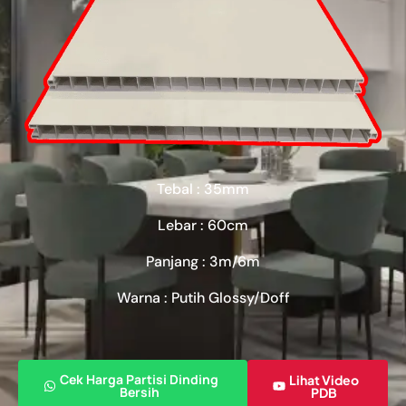
Tebal : 35mm
Lebar : 60cm
Panjang : 3m/6m
Warna : Putih Glossy/Doff
Cek Harga Partisi Dinding
Lihat Video
Bersih
PDB