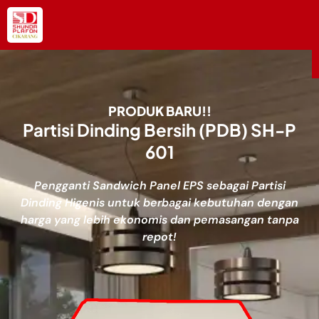
PRODUK BARU!!
Partisi Dinding Bersih (PDB) SH-P
601
Pengganti Sandwich Panel EPS sebagai Partisi
Dinding Higenis untuk berbagai kebutuhan dengan
harga yang lebih ekonomis dan pemasangan tanpa
repot!