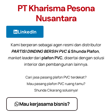
PT Kharisma Pesona
Nusantara
LinkedIn
Kami berperan sebagai agen resmi dan distributor
PARTISI DINDING BERSIH PVC &
Shunda Plafon
,
market leader
dari
plafon PVC
, disertai dengan solusi
interior dan pembangunan lainnya.
Cari jasa pasang plafon PVC terdekat?
Mau pasang plafon PVC ruang tamu?
Shunda Cikarang solusinya!
Mau kerjasama bisnis?