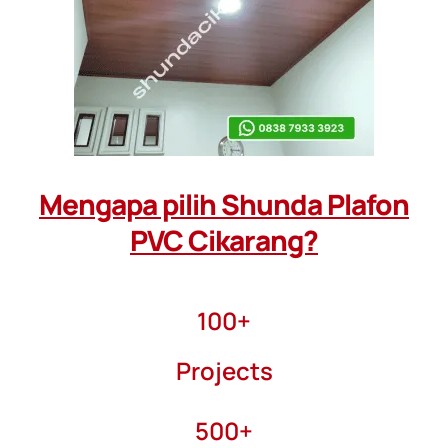
Mengapa pilih Shunda Plafon
PVC Cikarang?
100+
Projects
500+