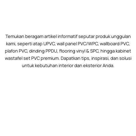
Temukan beragam artikel informatif seputar produk unggulan
kami, seperti atap UPVC, wall panel PVC/WPC, wallboard PVC,
plafon PVC, dinding PPDU, flooring vinyl & SPC, hingga kabinet
wastafel set PVC premium. Dapatkan tips, inspirasi, dan solusi
untuk kebutuhan interior dan eksterior Anda.