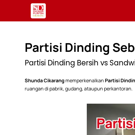
Lewati
ke
konten
Partisi Dinding Se
Partisi Dinding Bersih vs Sandw
Shunda Cikarang
memperkenalkan
Partisi Dindi
ruangan di pabrik, gudang, ataupun perkantoran.