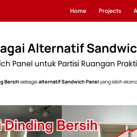
Home
Projects
A
bagai Alternatif Sandwi
ich Panel untuk Partisi Ruangan Prakt
ng Bersih
sebagai
alternatif Sandwich Panel
yang lebih ekono