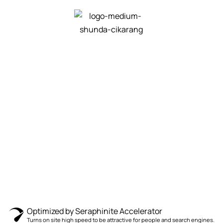
Optimized by Seraphinite Accelerator
Turns on site high speed to be attractive for people and search engines.