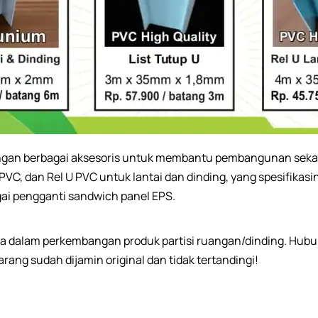
dengan berbagai aksesoris untuk membantu pembangunan sekat-
 PVC, dan Rel U PVC untuk lantai dan dinding, yang spesifik
ai pengganti sandwich panel EPS.
utnya dalam perkembangan produk partisi ruangan/dinding. Hu
arang sudah dijamin original dan tidak tertandingi!