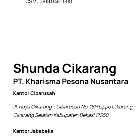
CS 2 : 0818 0481 1818
Shunda Cikarang
PT. Kharisma Pesona Nusantara
Kantor Cibarusah
Jl. Raya Cikarang – Cibarusah No. 18H Lippo Cikarang –
Cikarang Selatan Kabupaten Bekasi 17550
Kantor Jababeka