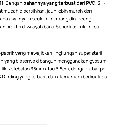
01
. Dengan
bahannya yang terbuat dari PVC
, SH-
t mudah dibersihkan, jauh lebih murah dan
Pada awalnya produk ini memang dirancang
praktis di wilayah baru. Seperti pabrik, mess
k-pabrik yang mewajibkan lingkungan super steril
angan yang biasanya dibangun menggunakan gypsum
iliki ketebalan 35mm atau 3,5cm, dengan lebar per
Dinding yang terbuat dari alumunium berkualitas