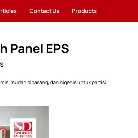
rticles
Contact Us
Products
ch Panel EPS
is
mis, mudah dipasang, dan higenis untuk partisi