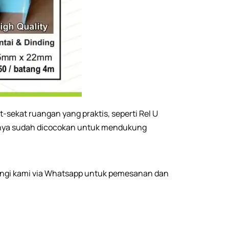
sekat ruangan yang praktis, seperti Rel U
asinya sudah dicocokan untuk mendukung
bungi kami via Whatsapp untuk pemesanan dan