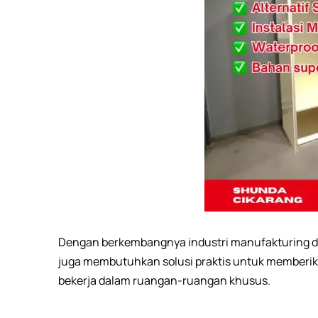
Dengan berkembangnya industri manufakturing da
juga membutuhkan solusi praktis untuk memberika
bekerja dalam ruangan-ruangan khusus.