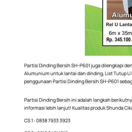
Partisi Dinding Bersih SH-P601 juga dilengkapi 
Alumunium untuk lantai dan dinding, List Tutup U
penggunaan Partisi Dinding Bersih SH-P601 sebag
Partisi Dinding Bersih ini adalah langkah berik
informasi lebih lanjut! Kualitas produk Shunda Cik
CS 1 : 0838 7933 3923